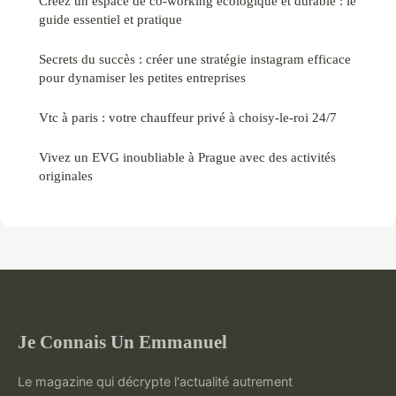
Créez un espace de co-working écologique et durable : le
guide essentiel et pratique
Secrets du succès : créer une stratégie instagram efficace
pour dynamiser les petites entreprises
Vtc à paris : votre chauffeur privé à choisy-le-roi 24/7
Vivez un EVG inoubliable à Prague avec des activités
originales
Je Connais Un Emmanuel
Le magazine qui décrypte l'actualité autrement