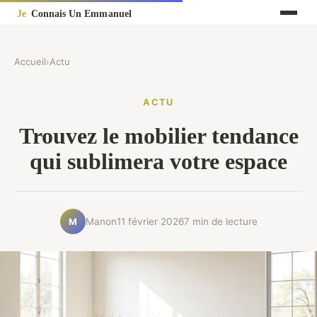
Accueil
›
Actu
ACTU
Trouvez le mobilier tendance
qui sublimera votre espace
Manon
11 février 2026
7 min de lecture
M