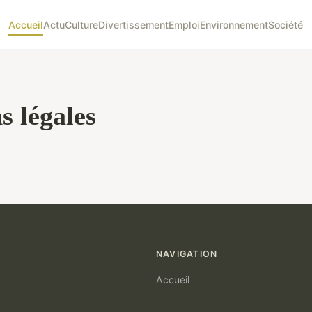
Accueil
Actu
Culture
Divertissement
Emploi
Environnement
Société
s légales
NAVIGATION
Accueil