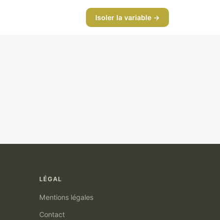
Isoler la variable →
LÉGAL
Mentions légales
Contact