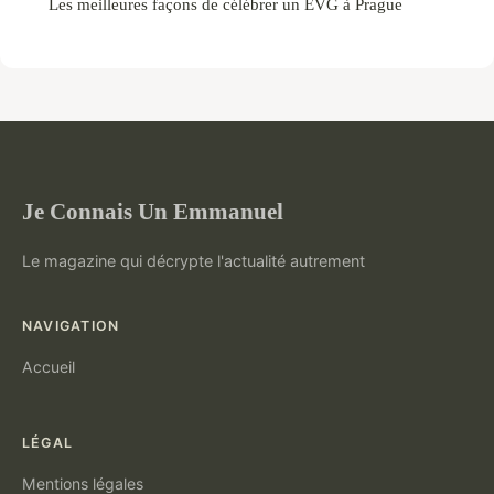
Les meilleures façons de célébrer un EVG à Prague
Je Connais Un Emmanuel
Le magazine qui décrypte l'actualité autrement
NAVIGATION
Accueil
LÉGAL
Mentions légales