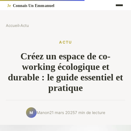
Accueil
›
Actu
ACTU
Créez un espace de co-
working écologique et
durable : le guide essentiel et
pratique
Manon
21 mars 2025
7 min de lecture
M