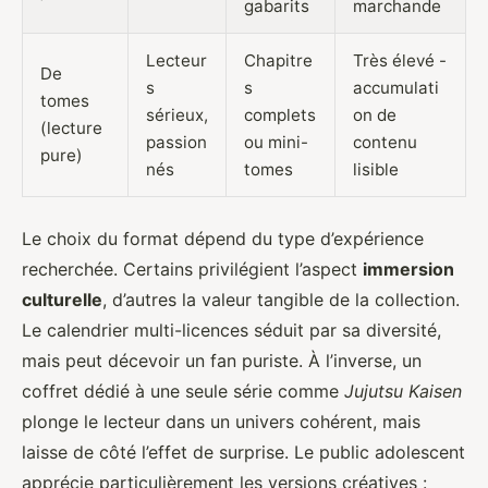
gabarits
marchande
Lecteur
Chapitre
Très élevé -
De
s
s
accumulati
tomes
sérieux,
complets
on de
(lecture
passion
ou mini-
contenu
pure)
nés
tomes
lisible
Le choix du format dépend du type d’expérience
recherchée. Certains privilégient l’aspect
immersion
culturelle
, d’autres la valeur tangible de la collection.
Le calendrier multi-licences séduit par sa diversité,
mais peut décevoir un fan puriste. À l’inverse, un
coffret dédié à une seule série comme
Jujutsu Kaisen
plonge le lecteur dans un univers cohérent, mais
laisse de côté l’effet de surprise. Le public adolescent
apprécie particulièrement les versions créatives :