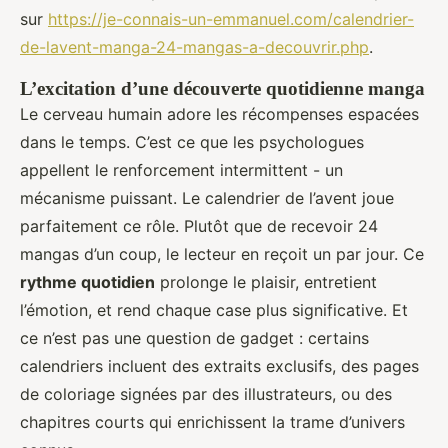
sur
https://je-connais-un-emmanuel.com/calendrier-
de-lavent-manga-24-mangas-a-decouvrir.php
.
L’excitation d’une découverte quotidienne manga
Le cerveau humain adore les récompenses espacées
dans le temps. C’est ce que les psychologues
appellent le renforcement intermittent - un
mécanisme puissant. Le calendrier de l’avent joue
parfaitement ce rôle. Plutôt que de recevoir 24
mangas d’un coup, le lecteur en reçoit un par jour. Ce
rythme quotidien
prolonge le plaisir, entretient
l’émotion, et rend chaque case plus significative. Et
ce n’est pas une question de gadget : certains
calendriers incluent des extraits exclusifs, des pages
de coloriage signées par des illustrateurs, ou des
chapitres courts qui enrichissent la trame d’univers