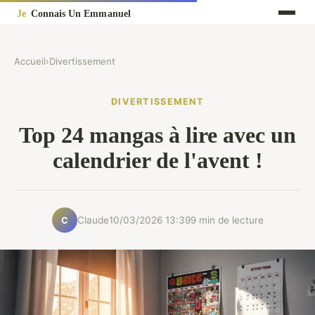
Accueil
›
Divertissement
DIVERTISSEMENT
Top 24 mangas à lire avec un
calendrier de l'avent !
Claude
10/03/2026 13:39
9 min de lecture
C